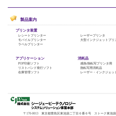
製品案内
プリンタ装置
レシートプリンター
レーザープリンタ
モバイルプリンター
大型インクジェットプリ
ラベルプリンター
アプリケーション
消耗品
POP印刷ソフト
感熱/熱転写プリンタ用
リストバンド発行ソフト
熱転写用消耗品
在庫管理ソフト
レーザー・インクジェッ
〒170-0013 東京都豊島区東池袋二丁目６番６号 ストーク東池