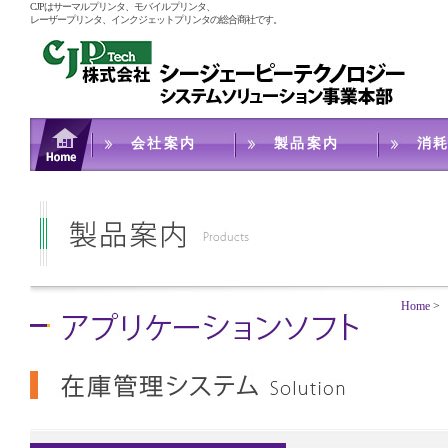
CJPはサーマルプリンタ、モバイルプリンタ、
レーザープリンタ、インクジェットプリンタの総合商社です。
会社案内
製品案内
消
Home
>