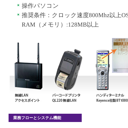
操作パソコン
推奨条件：クロック速度800Mhz以上OS: 
RAM（メモリ）:128MB以上
業務フローとシステム機能