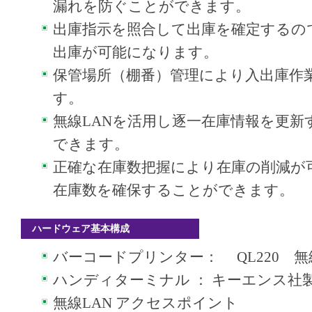
漏れを防ぐことができます。
出庫指示を照合して出庫を確定するの
出庫が可能になります。
保管場所（棚番）管理により入出庫作
す。
無線LANを活用し逐一在庫情報を更新
できます。
正確な在庫数把握により在庫の削減が
在庫数を確保することができます。
ハードウェア基本構成
バーコードプリンター： QL220 無
ハンディターミナル ： キーエンス社製BT1
無線LAN アクセスポイント