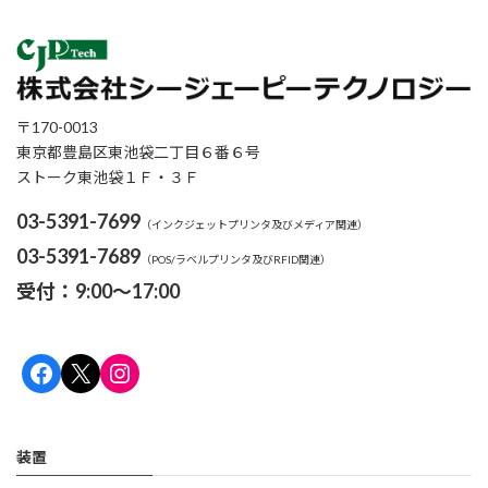
〒170-0013
東京都豊島区東池袋二丁目６番６号
ストーク東池袋１Ｆ・３Ｆ
03-5391-7699
（インクジェットプリンタ及びメディア関連）
03-5391-7689
（POS/ラベルプリンタ及びRFID関連）
受付：9:00～17:00
Facebook
X
Instagram
装置