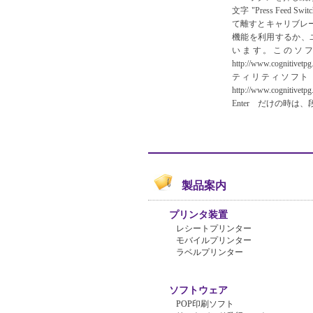
文字 "Press Feed 
て離すとキャリブレーシ
機能を利用するか、ユーティリ
います。このソ
http://www.cognit
ティリティソフト（Cogni
http://www.cognitivet
Enter だけの時は
製品案内
プリンタ装置
レシートプリンター
モバイルプリンター
ラベルプリンター
ソフトウェア
POP印刷ソフト