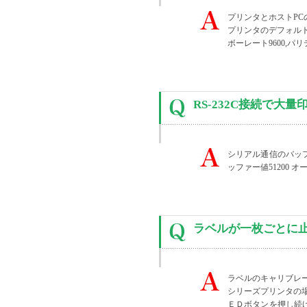
プリンタとホストP
プリンタのデフォル
ボーレート9600,パ
RS-232C接続で
シリアル通信のバッ
ッファー値51200 
ラベルが一枚ごとに
ラベルのキャリブレーシ
シリーズプリンタの
ＥＤボタンを押し続