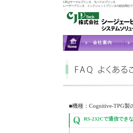
CJPはサーマルプリンタ、モバイルプリンタ、
レーザープリンタ、インクジェットプリンタの総合商社で
会社案内
■機種：Cognitive-T
RS-232Cで通信でき